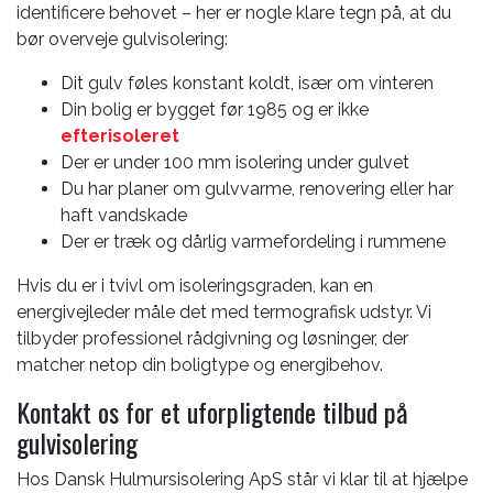
identificere behovet – her er nogle klare tegn på, at du
bør overveje gulvisolering:
Dit gulv føles konstant koldt, især om vinteren
Din bolig er bygget før 1985 og er ikke
efterisoleret
Der er under 100 mm isolering under gulvet
Du har planer om gulvvarme, renovering eller har
haft vandskade
Der er træk og dårlig varmefordeling i rummene
Hvis du er i tvivl om isoleringsgraden, kan en
energivejleder måle det med termografisk udstyr. Vi
tilbyder professionel rådgivning og løsninger, der
matcher netop din boligtype og energibehov.
Kontakt os for et uforpligtende tilbud på
gulvisolering
Hos Dansk Hulmursisolering ApS står vi klar til at hjælpe