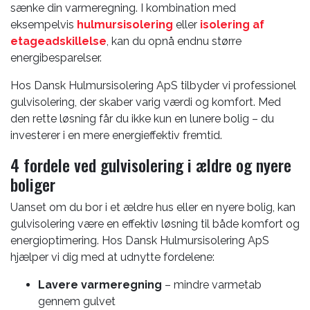
sænke din varmeregning. I kombination med
eksempelvis
hulmursisolering
eller
isolering af
etageadskillelse
, kan du opnå endnu større
energibesparelser.
Hos Dansk Hulmursisolering ApS tilbyder vi professionel
gulvisolering, der skaber varig værdi og komfort. Med
den rette løsning får du ikke kun en lunere bolig – du
investerer i en mere energieffektiv fremtid.
4 fordele ved gulvisolering i ældre og nyere
boliger
Uanset om du bor i et ældre hus eller en nyere bolig, kan
gulvisolering være en effektiv løsning til både komfort og
energioptimering. Hos Dansk Hulmursisolering ApS
hjælper vi dig med at udnytte fordelene:
Lavere varmeregning
– mindre varmetab
gennem gulvet