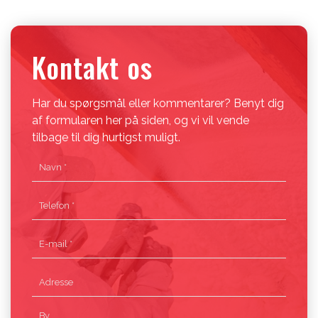
Kontakt os
Har du spørgsmål eller kommentarer? Benyt dig
af formularen her på siden, og vi vil vende
tilbage til dig hurtigst muligt.