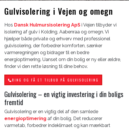
Gulvisolering i Vejen og omegn
Hos
Dansk Hulmursisolering ApS
i Vejen tilbyder vi
isolering af gulv i Kolding, Aabenraa og omegn. Vi
hjælper både private og erhverv med professionel
gulvisolering, der forbedrer komforten, sænker
varmeregningen og bidrager til en bedre
energioptimering. Uanset om din bolig er ny eller ældre,
finder vi den rette løsning til dine behov.
RING OG FÅ ET TILBUD PÅ GULVISOLERING
Gulvisolering – en vigtig investering i din boligs
fremtid
Gulvisolering er en vigtig del af den samlede
energioptimering
af din bolig. Det reducerer
varmetab, forbedrer indeklimaet og kan mærkbart