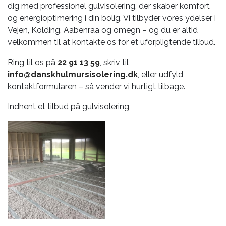
dig med professionel gulvisolering, der skaber komfort
og energioptimering i din bolig. Vi tilbyder vores ydelser i
Vejen, Kolding, Aabenraa og omegn – og du er altid
velkommen til at kontakte os for et uforpligtende tilbud.
Ring til os på
22 91 13 59
, skriv til
info@danskhulmursisolering.dk
, eller udfyld
kontaktformularen – så vender vi hurtigt tilbage.
Indhent et tilbud på gulvisolering