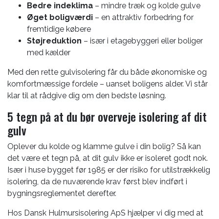
Bedre indeklima
– mindre træk og kolde gulve
Øget boligværdi
– en attraktiv forbedring for
fremtidige købere
Støjreduktion
– især i etagebyggeri eller boliger
med kælder
Med den rette gulvisolering får du både økonomiske og
komfortmæssige fordele – uanset boligens alder. Vi står
klar til at rådgive dig om den bedste løsning.
5 tegn på at du bør overveje isolering af dit
gulv
Oplever du kolde og klamme gulve i din bolig? Så kan
det være et tegn på, at dit gulv ikke er isoleret godt nok.
Især i huse bygget før 1985 er der risiko for utilstrækkelig
isolering, da de nuværende krav først blev indført i
bygningsreglementet derefter.
Hos Dansk Hulmursisolering ApS hjælper vi dig med at