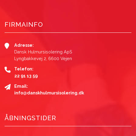
FIRMAINFO
Adresse:
Dansk Hulmursisolering ApS
Lyngbakkevej 2, 6600 Vejen
Telefon:
22 91 13 59
Email:
info@danskhulmursisolering.dk
ÅBNINGSTIDER